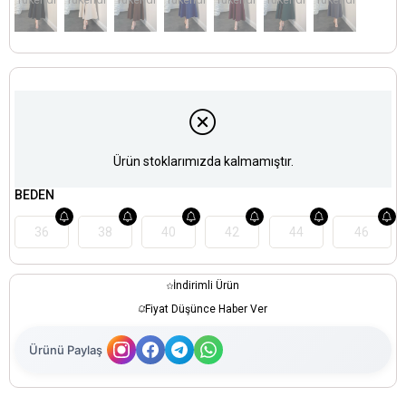
Ürün stoklarımızda kalmamıştır.
BEDEN
36
38
40
42
44
46
İndirimli Ürün
Fiyat Düşünce Haber Ver
Ürünü Paylaş