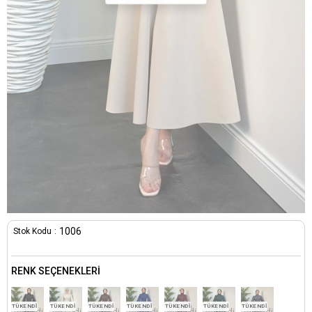
1006
Stok Kodu
RENK SEÇENEKLERI
TÜKENDİ
TÜKENDİ
TÜKENDİ
TÜKENDİ
TÜKENDİ
TÜKENDİ
TÜKENDİ
Tükendi
Tükendi
Tükendi
Tükendi
Tükendi
Tükendi
Tükendi