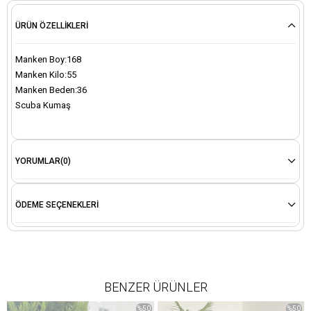
ÜRÜN ÖZELLIKLERI
Manken Boy:168
Manken Kilo:55
Manken Beden:36
Scuba Kumaş
YORUMLAR
(0)
ÖDEME SEÇENEKLERI
BENZER ÜRÜNLER
%50
%50