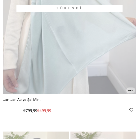
TÜKENDI
15
Jan Jan Abiye Şal Mint
₺499,99
₺799,99