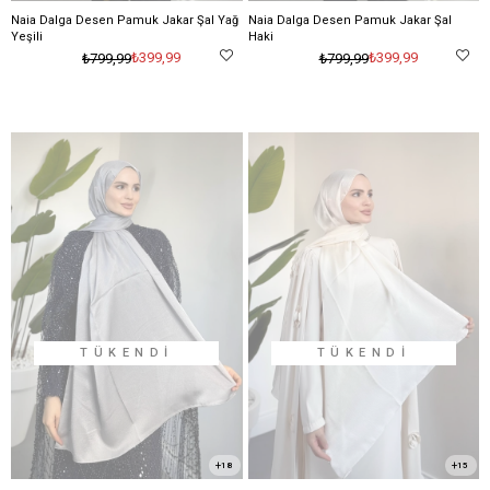
Naia Dalga Desen Pamuk Jakar Şal Yağ
Naia Dalga Desen Pamuk Jakar Şal
Yeşili
Haki
₺399,99
₺399,99
₺799,99
₺799,99
TÜKENDI
TÜKENDI
18
15