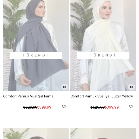
TÜKENDI
TÜKENDI
8
8
Comfort Pamuk Vual Şal Füme
Comfort Pamuk Vual Şal Butter Yellow
₺399,99
₺399,99
₺629,99
₺629,99