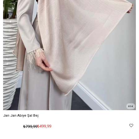
14
Jan Jan Abiye Şal Bej
₺499,99
₺799,99