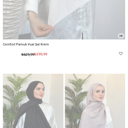
8
Comfort Pamuk Vual Şal Krem
₺399,99
₺629,99