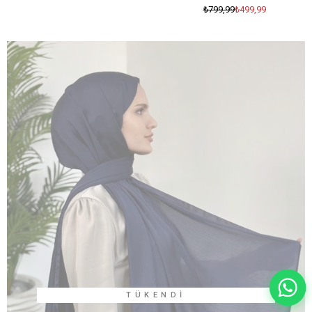
₺499,99
₺799,99
TÜKENDI