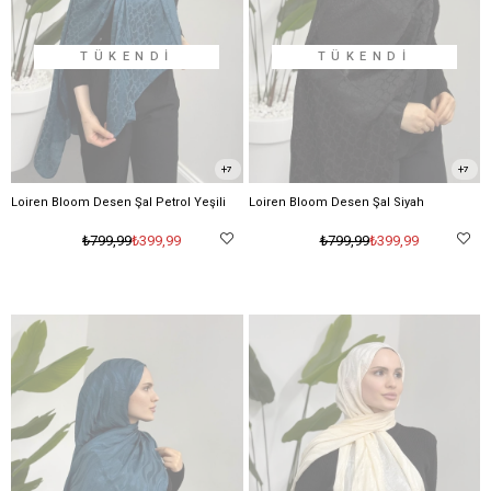
TÜKENDI
TÜKENDI
7
7
Loiren Bloom Desen Şal Petrol Yeşili
Loiren Bloom Desen Şal Siyah
₺399,99
₺399,99
₺799,99
₺799,99