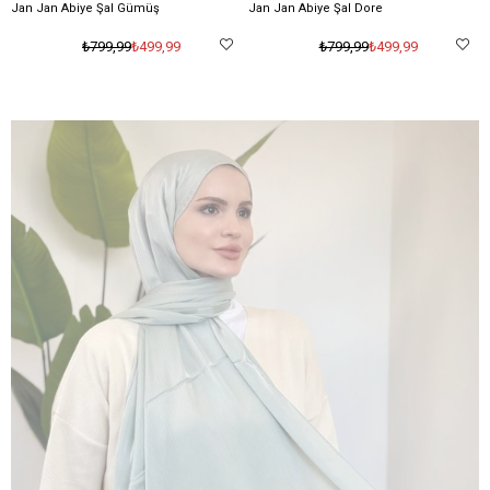
Jan Jan Abiye Şal Gümüş
Jan Jan Abiye Şal Dore
₺499,99
₺499,99
₺799,99
₺799,99