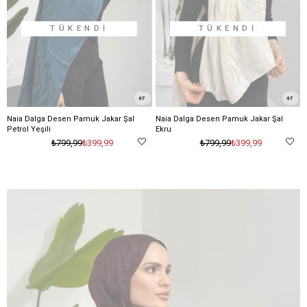
TÜKENDI
TÜKENDI
7
7
Naia Dalga Desen Pamuk Jakar Şal
Naia Dalga Desen Pamuk Jakar Şal
Petrol Yeşili
Ekru
₺399,99
₺399,99
₺799,99
₺799,99