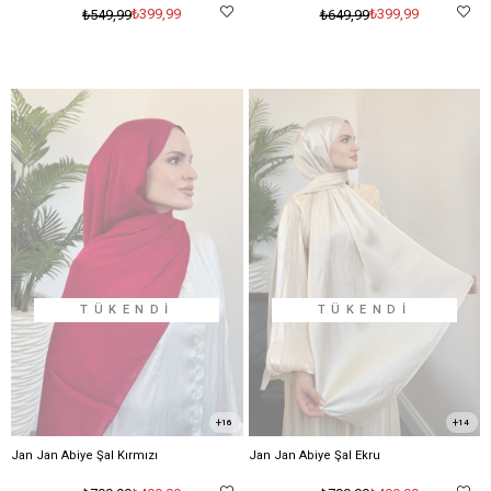
₺399,99
₺399,99
₺549,99
₺649,99
TÜKENDI
TÜKENDI
16
14
Jan Jan Abiye Şal Kırmızı
Jan Jan Abiye Şal Ekru