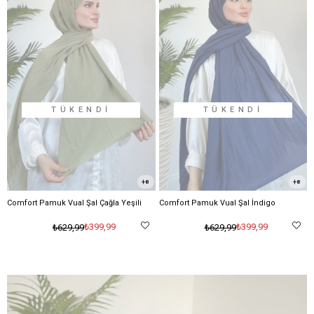
TÜKENDI
TÜKENDI
8
8
Comfort Pamuk Vual Şal Çağla Yeşili
Comfort Pamuk Vual Şal İndigo
₺399,99
₺399,99
₺629,99
₺629,99