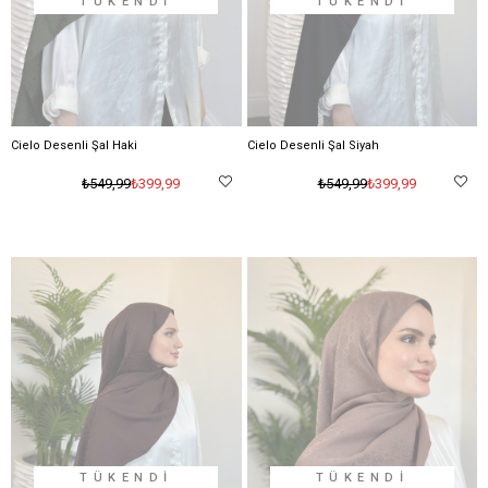
TÜKENDI
TÜKENDI
Cielo Desenli Şal Haki
Cielo Desenli Şal Siyah
₺399,99
₺399,99
₺549,99
₺549,99
TÜKENDI
TÜKENDI