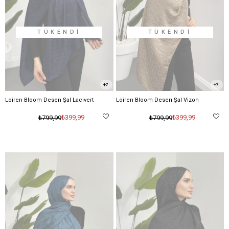
TÜKENDI
TÜKENDI
7
7
Loiren Bloom Desen Şal Lacivert
Loiren Bloom Desen Şal Vizon
₺399,99
₺399,99
₺799,99
₺799,99