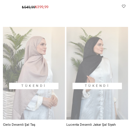
₺399,99
₺549,99
TÜKENDI
TÜKENDI
Cielo Desenli Şal Taş
Lucenta Desenli Jakar Şal Siyah