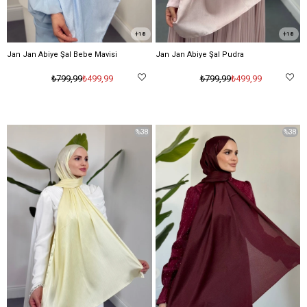
18
18
Jan Jan Abiye Şal Bebe Mavisi
Jan Jan Abiye Şal Pudra
₺499,99
₺499,99
₺799,99
₺799,99
%38
%38