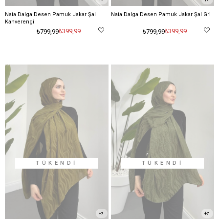
Naia Dalga Desen Pamuk Jakar Şal
Naia Dalga Desen Pamuk Jakar Şal Gri
Kahverengi
₺399,99
₺399,99
₺799,99
₺799,99
TÜKENDI
TÜKENDI
7
7