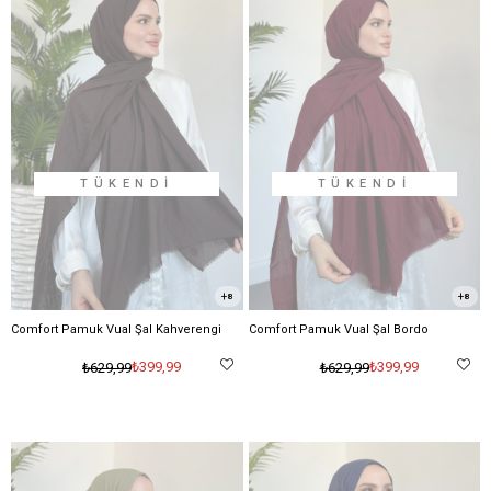
TÜKENDI
TÜKENDI
8
8
Comfort Pamuk Vual Şal Kahverengi
Comfort Pamuk Vual Şal Bordo
₺399,99
₺399,99
₺629,99
₺629,99