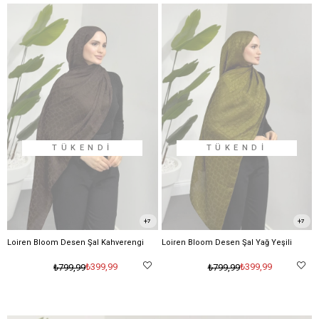
TÜKENDI
TÜKENDI
7
7
Loiren Bloom Desen Şal Kahverengi
Loiren Bloom Desen Şal Yağ Yeşili
₺399,99
₺399,99
₺799,99
₺799,99