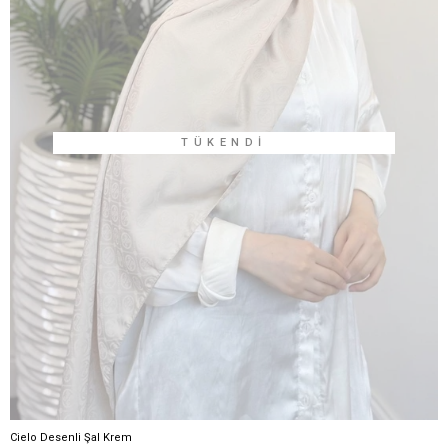
TÜKENDI
Cielo Desenli Şal Krem