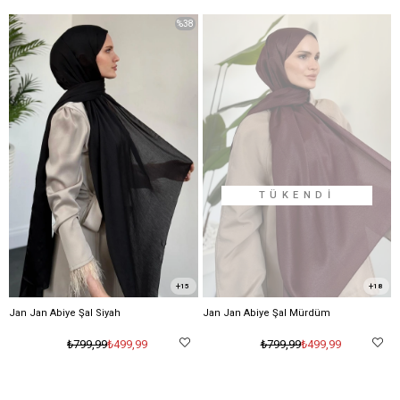
%38
TÜKENDI
15
18
Jan Jan Abiye Şal Siyah
Jan Jan Abiye Şal Mürdüm
₺499,99
₺499,99
₺799,99
₺799,99